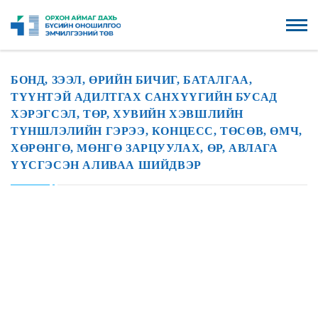
БОНД, ЗЭЭЛ, ӨРИЙН БИЧИГ, БАТАЛГАА,
ТҮҮНТЭЙ АДИЛТГАХ САНХҮҮГИЙН БУСАД
ХЭРЭГСЭЛ, ТӨР, ХУВИЙН ХЭВШЛИЙН
ТҮНШЛЭЛИЙН ГЭРЭЭ, КОНЦЕСС, ТӨСӨВ, ӨМЧ,
ХӨРӨНГӨ, МӨНГӨ ЗАРЦУУЛАХ, ӨР, АВЛАГА
ҮҮСГЭСЭН АЛИВАА ШИЙДВЭР