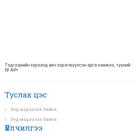
Тэдгээрийн хүрээнд авч хэрэгжүүлсэн арга хэмжээ, түүний
үр дүн
Туслах цэс
Энд мэдээлэл байна
Энд мэдээлэл байна
Үйлчилгээ