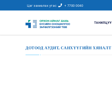
Цаг захиалах утас:
+ 7700 0040
ТАНИЛЦУУ
ДОТООД АУДИТ, САНХҮҮГИЙН ХЯНАЛТ