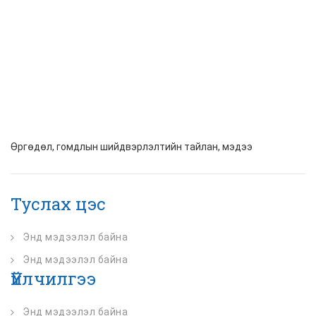
Өргөдөл, гомдлын шийдвэрлэлтийн тайлан, мэдээ
Туслах цэс
Энд мэдээлэл байна
Энд мэдээлэл байна
Үйлчилгээ
Энд мэдээлэл байна