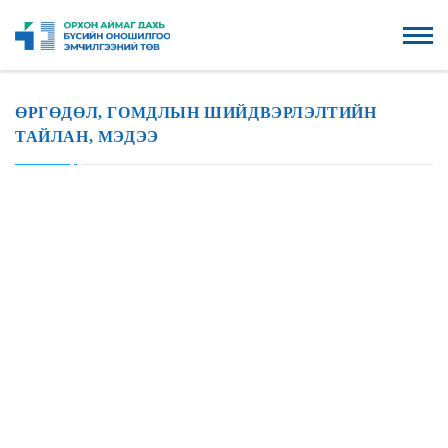
ӨРГӨДӨЛ, ГОМДЛЫН ШИЙДВЭРЛЭЛТИЙН
ТАЙЛАН, МЭДЭЭ