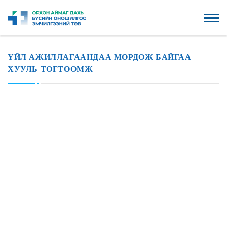
ҮЙЛ АЖИЛЛАГААНДАА МӨРДӨЖ БАЙГАА
ХУУЛЬ ТОГТООМЖ