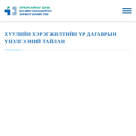
ХУУЛИЙН ХЭРЭГЖИЛТИЙН ҮР ДАГАВРЫН
ҮНЭЛГЭЭНИЙ ТАЙЛАН