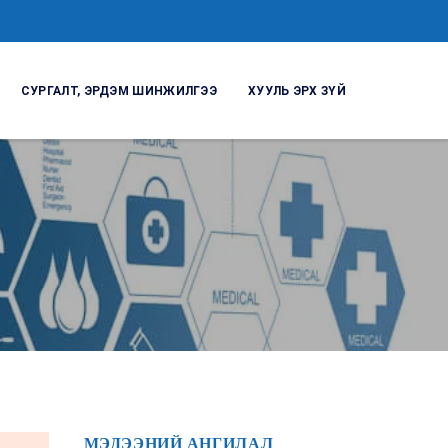
СУРГАЛТ, ЭРДЭМ ШИНЖИЛГЭЭ
ХУУЛЬ ЭРХ ЗҮЙ
МЭДЭЭНИЙ АНГИЛАЛ