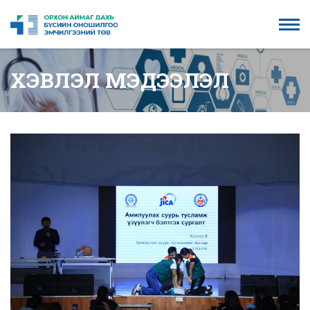
ХЭВЛЭЛ МЭДЭЭЛЭЛ