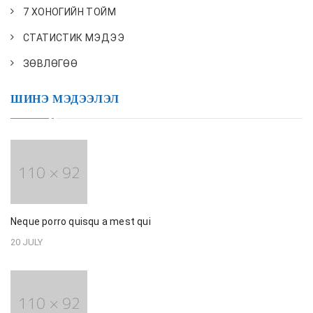
7 ХОНОГИЙН ТОЙМ
СТАТИСТИК МЭДЭЭ
ЗӨВЛӨГӨӨ
ШИНЭ МЭДЭЭЛЭЛ
Neque porro quisqu a mest qui
20 JULY