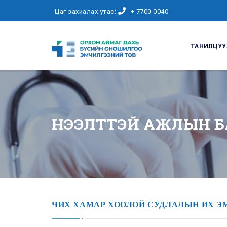
Цаг захиалах утас:
+ 7700 0040
ТАНИЛЦУУ
НЭЭЛТТЭЙ АЖЛЫН Б
ЧИХ ХАМАР ХООЛОЙ СУДЛАЛЫН ИХ Э