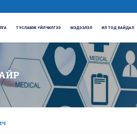
ЛГА
ТУСЛАМЖ ҮЙЛЧИЛГЭЭ
МЭДЭЭЛЭЛ
ИЛ ТОД БАЙДАЛ
АЙР
МЧ