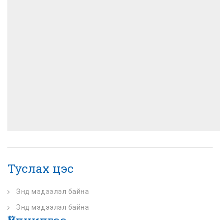
Туслах цэс
Энд мэдээлэл байна
Энд мэдээлэл байна