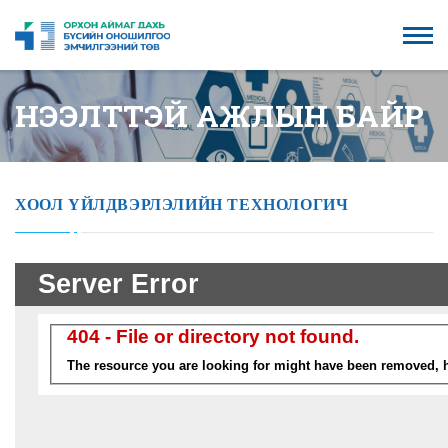
НЭЭЛТТЭЙ АЖЛЫН БАЙР
ХООЛ ҮЙЛДВЭРЛЭЛИЙН ТЕХНОЛОГИЧ