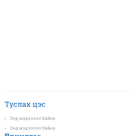
Туслах цэс
Энд мэдээлэл байна
Энд мэдээлэл байна