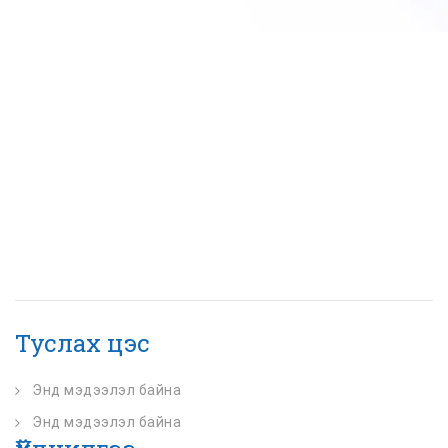
Туслах цэс
Энд мэдээлэл байна
Энд мэдээлэл байна