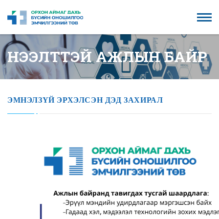
НЭЭЛТТЭЙ АЖЛЫН БАЙР
ЭМНЭЛЗҮЙ ЭРХЭЛСЭН ДЭД ЗАХИРАЛ